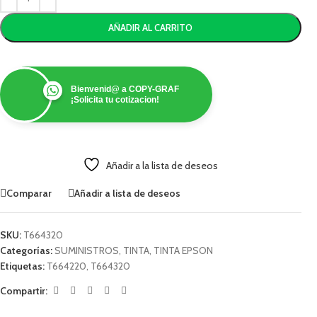
AÑADIR AL CARRITO
Bienvenid@ a COPY-GRAF
¡Solicita tu cotizacion!
Añadir a la lista de deseos
Comparar
Añadir a lista de deseos
SKU:
T664320
Categorías:
SUMINISTROS
,
TINTA
,
TINTA EPSON
Etiquetas:
T664220
,
T664320
Compartir: