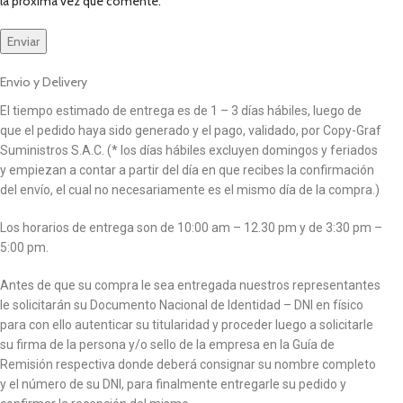
la próxima vez que comente.
Envio y Delivery
El tiempo estimado de entrega es de 1 – 3 días hábiles, luego de
que el pedido haya sido generado y el pago, validado, por Copy-Graf
Suministros S.A.C. (* los días hábiles excluyen domingos y feriados
y empiezan a contar a partir del día en que recibes la confirmación
del envío, el cual no necesariamente es el mismo día de la compra.)
Los horarios de entrega son de 10:00 am – 12.30 pm y de 3:30 pm –
5:00 pm.
Antes de que su compra le sea entregada nuestros representantes
le solicitarán su Documento Nacional de Identidad – DNI en físico
para con ello autenticar su titularidad y proceder luego a solicitarle
su firma de la persona y/o sello de la empresa en la Guía de
Remisión respectiva donde deberá consignar su nombre completo
y el número de su DNI, para finalmente entregarle su pedido y