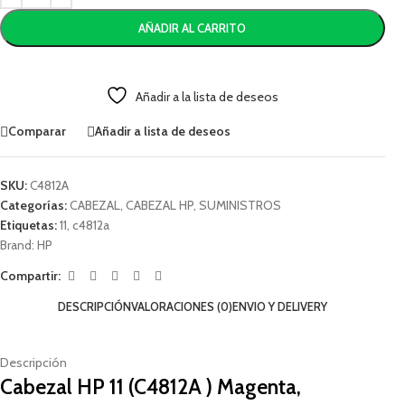
AÑADIR AL CARRITO
Añadir a la lista de deseos
Comparar
Añadir a lista de deseos
SKU:
C4812A
Categorías:
CABEZAL
,
CABEZAL HP
,
SUMINISTROS
Etiquetas:
11
,
c4812a
Brand:
HP
Compartir:
DESCRIPCIÓN
VALORACIONES (0)
ENVIO Y DELIVERY
Descripción
Cabezal HP 11 (C4812A ) Magenta,