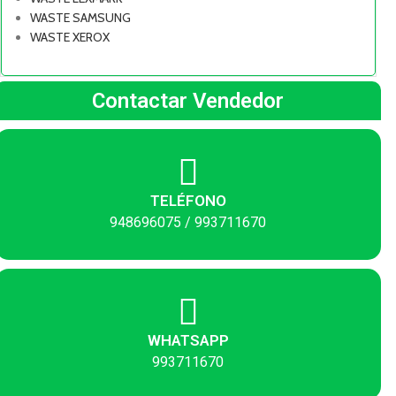
WASTE SAMSUNG
WASTE XEROX
Contactar Vendedor
TELÉFONO
948696075 / 993711670
WHATSAPP
993711670