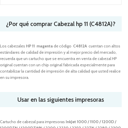
¿Por qué comprar Cabezal hp 11 (C4812A)?
Los cabezales
HP 11 magenta
de código
C4812A
cuentan con altos
estándares de calidad de impresión y al mejor precio del mercado,
recuerda que un cartucho que se encuentra en venta de cabezal HP
original cuentan con un chip original fabricada especialmente para
contabilizar la cantidad de impresión de alta calidad que usted realice
en su impresora.
Usar en las siguientes impresoras
Cartucho de cabezal para impresoras
InkJet 1000 / 1100 / 1200D /
1200DTN / 1200DTWN / 2200 / 2230 / 2250 / 22TN / 2280 / 2300