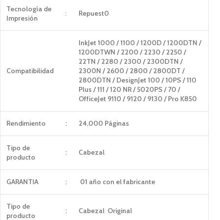
Tecnología de
:
Repuest0
Impresión
InkJet 1000 / 1100 / 1200D / 1200DTN /
1200DTWN / 2200 / 2230 / 2250 /
22TN / 2280 / 2300 / 2300DTN /
Compatibilidad
2300N / 2600 / 2800 / 2800DT /
2800DTN / DesignJet 100 / 10PS / 110
Plus / 111 / 120 NR / 5020PS / 70 /
OfficeJet 9110 / 9120 / 9130 / Pro K850
Rendimiento
:
24,000 Páginas
Tipo de
:
Cabezal
producto
GARANTIA
:
01 año con el fabricante
Tipo de
:
Cabezal Original
producto