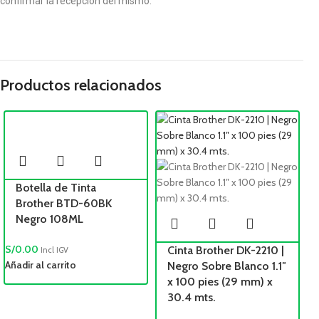
confirmar la recepción del mismo.
Productos relacionados
Botella de Tinta
Brother BTD-60BK
Negro 108ML
S/
0.00
Cinta Brother DK-2210 |
Incl IGV
Añadir al carrito
Negro Sobre Blanco 1.1″
x 100 pies (29 mm) x
30.4 mts.