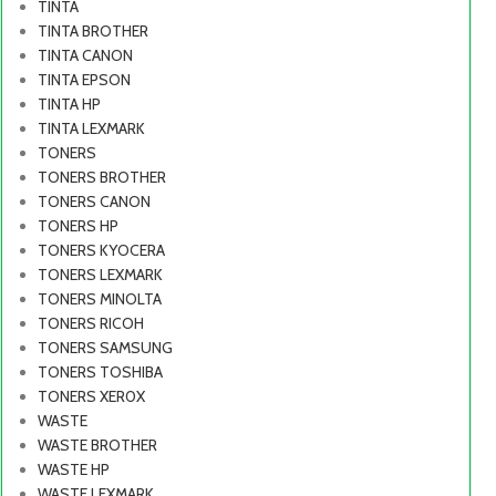
TINTA
TINTA BROTHER
TINTA CANON
TINTA EPSON
TINTA HP
TINTA LEXMARK
TONERS
TONERS BROTHER
TONERS CANON
TONERS HP
TONERS KYOCERA
TONERS LEXMARK
TONERS MINOLTA
TONERS RICOH
TONERS SAMSUNG
TONERS TOSHIBA
TONERS XER0X
WASTE
WASTE BROTHER
WASTE HP
WASTE LEXMARK