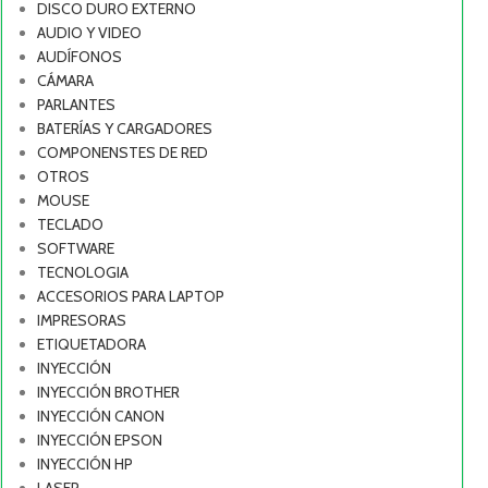
DISCO DURO EXTERNO
AUDIO Y VIDEO
AUDÍFONOS
CÁMARA
PARLANTES
BATERÍAS Y CARGADORES
COMPONENSTES DE RED
OTROS
MOUSE
TECLADO
SOFTWARE
TECNOLOGIA
ACCESORIOS PARA LAPTOP
IMPRESORAS
ETIQUETADORA
INYECCIÓN
INYECCIÓN BROTHER
INYECCIÓN CANON
INYECCIÓN EPSON
INYECCIÓN HP