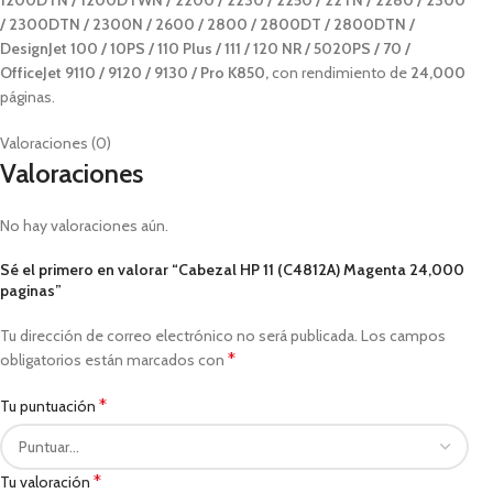
/ 2300DTN / 2300N / 2600 / 2800 / 2800DT / 2800DTN /
DesignJet 100 / 10PS / 110 Plus / 111 / 120 NR / 5020PS / 70 /
OfficeJet 9110 / 9120 / 9130 / Pro K850
,
con rendimiento de
24,000
páginas.
Valoraciones (0)
Valoraciones
No hay valoraciones aún.
Sé el primero en valorar “Cabezal HP 11 (C4812A) Magenta 24,000
paginas”
Tu dirección de correo electrónico no será publicada.
Los campos
*
obligatorios están marcados con
*
Tu puntuación
*
Tu valoración