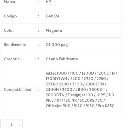
Marca
:
HP
Código
:
C4812A
Color
:
Magenta
Rendimiento
:
24,000 pag.
Garantía
:
01 año Fabricante
InkJet 1000 / 1100 / 1200D / 1200DTN /
1200DTWN / 2200 / 2230 / 2250 /
22TN / 2280 / 2300 / 2300DTN /
Compatibilidad
:
2300N / 2600 / 2800 / 2800DT /
2800DTN / DesignJet 100 / 10PS / 110
Plus / 111 / 120 NR / 5020PS / 70 /
OfficeJet 9110 / 9120 / 9130 / Pro K850