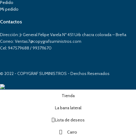
Pedido
Mi pedido
Contactos
Dirección: Jr General Felipe Varela Nº 451 Urb chacra colorada – Breña
Correo: Ventas7@copygrafsuministros.com
Cel: 947579688 / 993711670
© 2022 - COPYGRAF SUMINISTROS - Derchos Reservados
Tienda
La barra lateral
Lista de deseos
Carro