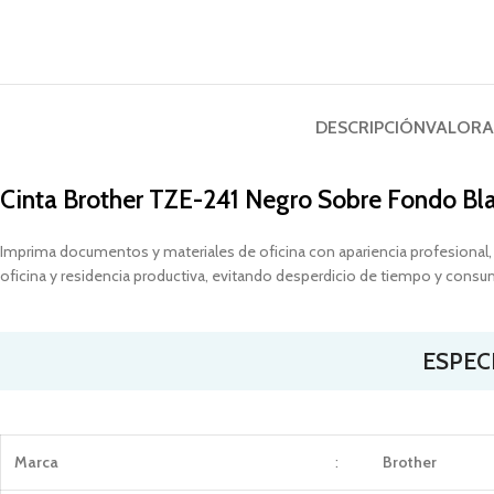
DESCRIPCIÓN
VALORA
Cinta Brother TZE-241 Negro Sobre Fondo B
Imprima documentos y materiales de oficina con apariencia profesional,
oficina y residencia productiva, evitando desperdicio de tiempo y consu
ESPEC
Marca
:
Brother