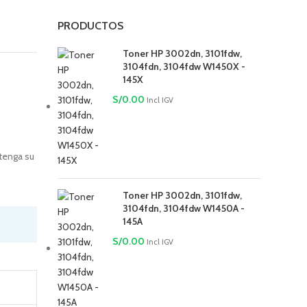
PRODUCTOS
Toner HP 3002dn, 3101fdw,
3104fdn, 3104fdw W1450X -
145X
S/
0.00
Incl IGV
ntenga su
Toner HP 3002dn, 3101fdw,
3104fdn, 3104fdw W1450A -
145A
S/
0.00
Incl IGV