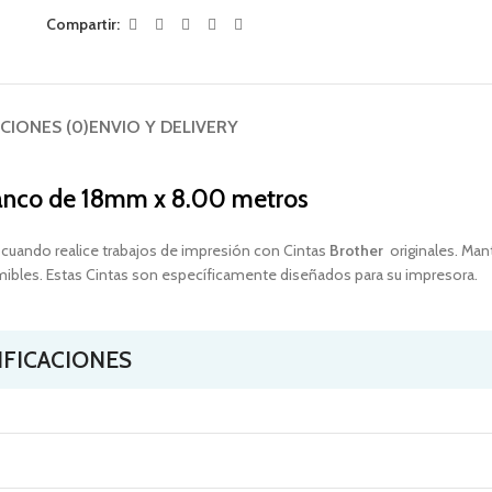
Compartir:
CIONES (0)
ENVIO Y DELIVERY
lanco
de 18mm x 8.00 metros
 cuando realice trabajos de impresión con Cintas
Brother
originales. Ma
mibles. Estas Cintas son específicamente diseñados para su impresora.
IFICACIONES