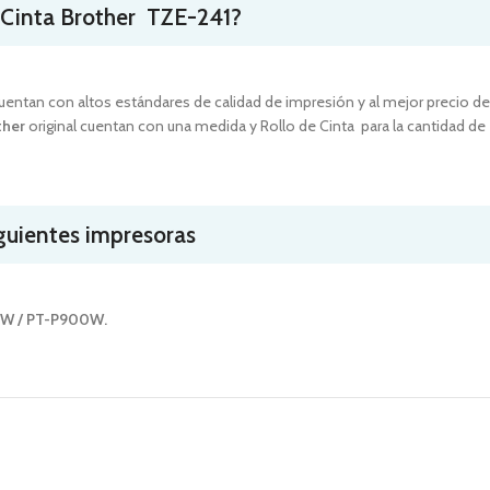
 Cinta
Brother TZE-241
?
cuentan con altos estándares de calidad de impresión y al mejor precio de
ther
original cuentan con una medida y Rollo de Cinta para la cantidad de
iguientes impresoras
0W / PT-P900W.