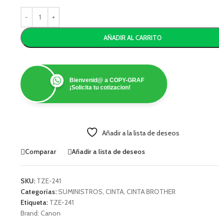
AÑADIR AL CARRITO
Bienvenid@ a COPY-GRAF
¡Solicita tu cotizacion!
Añadir a la lista de deseos
Comparar
Añadir a lista de deseos
SKU:
TZE-241
Categorías:
SUMINISTROS
,
CINTA
,
CINTA BROTHER
Etiqueta:
TZE-241
Brand:
Canon