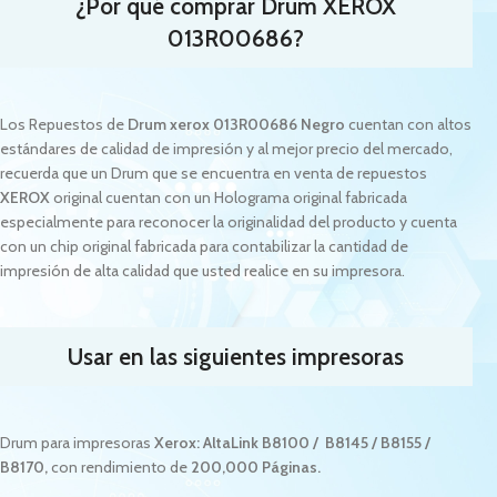
¿Por qué comprar Drum
XEROX
013R00686
?
Los Repuestos de
Drum xerox 013R00686
Negro
cuentan con altos
estándares de calidad de impresión y al mejor precio del mercado,
recuerda que un Drum que se encuentra en venta de repuestos
XEROX
original cuentan con un Holograma original fabricada
especialmente para reconocer la originalidad del producto y cuenta
con un chip original fabricada para contabilizar la cantidad de
impresión de alta calidad que usted realice en su impresora.
Usar en las siguientes impresoras
Drum para impresoras
Xerox: AltaLink B8100 / B8145 / B8155 /
B8170
,
con rendimiento de
200,000 Páginas.