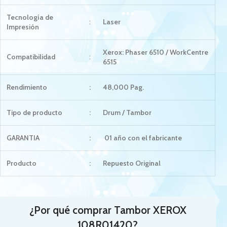
Tecnología de
:
Laser
Impresión
Xerox: Phaser 6510 / WorkCentre
Compatibilidad
:
6515
Rendimiento
:
48,000 Pag.
Tipo de producto
:
Drum / Tambor
GARANTIA
:
01 año con el fabricante
Producto
:
Repuesto Original
¿Por qué comprar Tambor
XEROX
108R01420
?