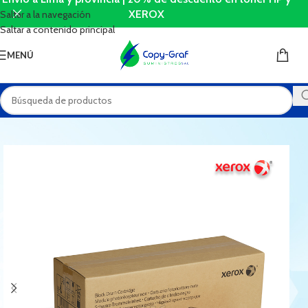
XEROX
Saltar a la navegación
Saltar a contenido principal
MENÚ