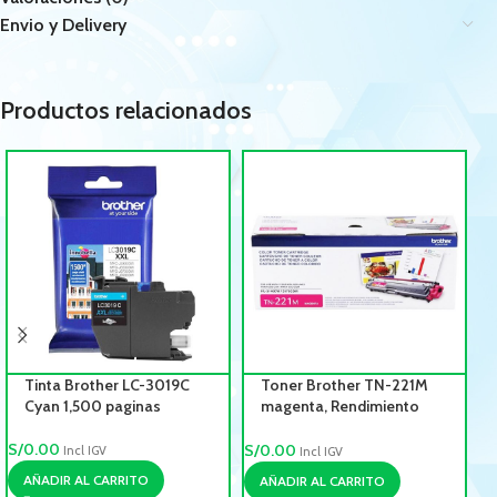
Envio y Delivery
Productos relacionados
Tinta Brother LC-3019C
Toner Brother TN-221M
Cyan 1,500 paginas
magenta, Rendimiento
1,400 pag.
S/
0.00
S/
0.00
S/
Incl IGV
Incl IGV
AÑADIR AL CARRITO
AÑADIR AL CARRITO