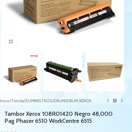
Haga Click para agrandar
Inicio
/
Tienda
/
SUMINISTROS
/
DRUM
/
DRUM XEROX
Tambor Xerox 108R01420 Negro 48,000
Pag Phaser 6510 WorkCentre 6515