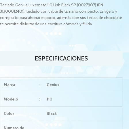
Teclado Genius Luxemate 110 Usb Black SP (0027907) (PN
31300012401), teclado con cable de tamaño compacto. Es ligero y
compacto para ahorrar espacio, además con sus teclas de chocolate
te permite disfrutar de una escritura cómoda y fluida.
ESPECIFICACIONES
Marca
:
Genius
Modelo
:
110
Color
Black
Numero de