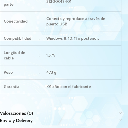
:
31300012401
parte
Conecta y reproduce a través de
Conectividad
puerto USB.
Compatibilidad
:
Windows 8, 10, 11 o posterior.
Longitud de
:
1.5 M
cable
Peso
:
473 g
Garantia
:
01 año con el fabricante
Valoraciones (0)
Envio y Delivery