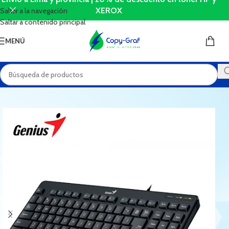
XEROX
Saltar a la navegación
Saltar a contenido principal
MENÚ