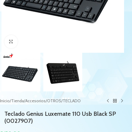
Haga Click para agrandar
Inicio
/
Tienda
/
Accesorios
/
OTROS
/
TECLADO
Teclado Genius Luxemate 110 Usb Black SP
(0027907)