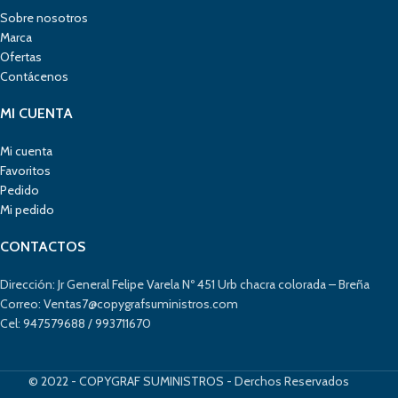
Sobre nosotros
Marca
Ofertas
Contácenos
MI CUENTA
Mi cuenta
Favoritos
Pedido
Mi pedido
CONTACTOS
Dirección: Jr General Felipe Varela Nº 451 Urb chacra colorada – Breña
Correo: Ventas7@copygrafsuministros.com
Cel: 947579688 / 993711670
© 2022 - COPYGRAF SUMINISTROS - Derchos Reservados