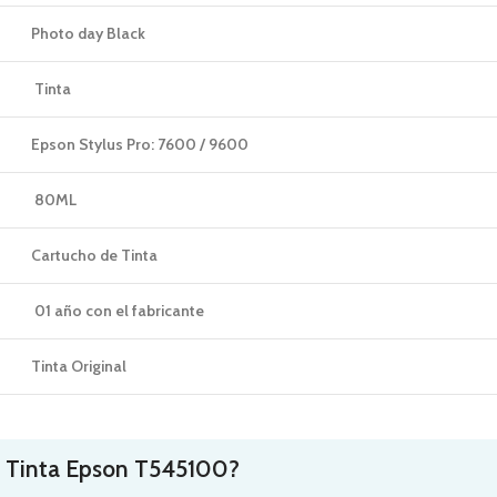
Photo day Black
Tinta
Epson Stylus Pro: 7600 / 9600
80ML
Cartucho de Tinta
01 año con el fabricante
Tinta Original
 Tinta Epson
T545100
?