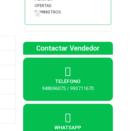
OFERTAS
SUMINISTROS
Contactar Vendedor
TELÉFONO
948696075 / 993711670
WHATSAPP