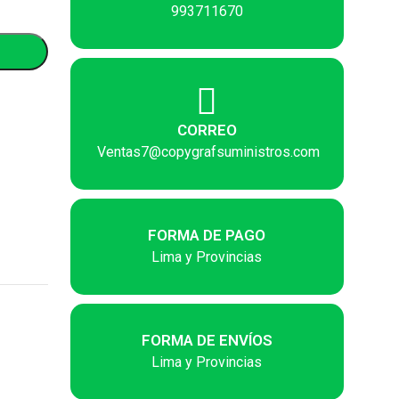
993711670
CORREO
Ventas7@copygrafsuministros.com
FORMA DE PAGO
Lima y Provincias
FORMA DE ENVÍOS
Lima y Provincias