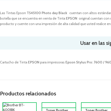
Las Tintas Epson
T545100 Photo day Black
cuentan con altos estándar
botella que se encuentra en venta de Tinta
EPSON
original cuentan con 
producto y cuente con una impresión de alta calidad que usted realice en
Usar en las s
Cartucho de Tinta
EPSON
para impresoras
Epson Stylus Pro: 7600 / 96
Productos relacionados
Toner Brother
Toner Brother