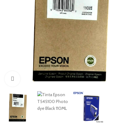
Haga Click para agrandar