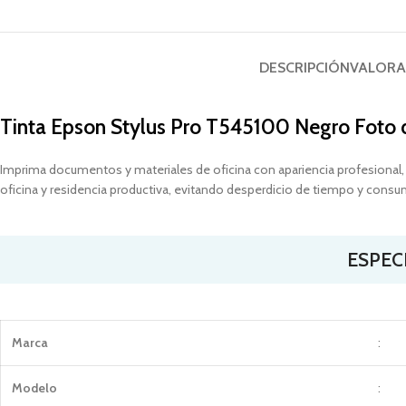
DESCRIPCIÓN
VALORA
Tinta Epson
Stylus Pro
T545100
Negro Foto 
Imprima documentos y materiales de oficina con apariencia profesional,
oficina y residencia productiva, evitando desperdicio de tiempo y consu
ESPEC
Marca
:
Modelo
: