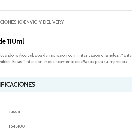
CIONES (0)
ENVIO Y DELIVERY
de 110ml
 cuando realice trabajos de impresión con Tintas
Epson
originales. Mante
mibles. Estas Tintas son específicamente diseñados para su impresora.
IFICACIONES
Epson
T545100