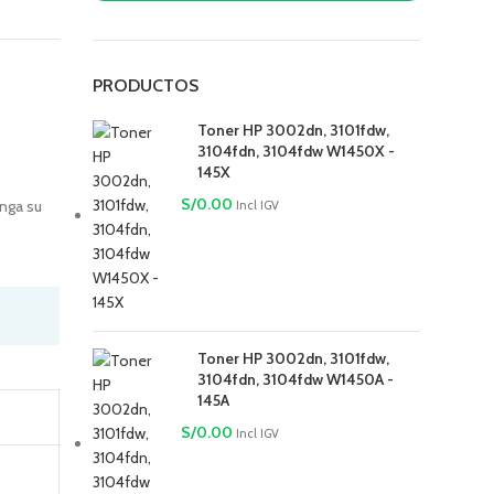
PRODUCTOS
Toner HP 3002dn, 3101fdw,
3104fdn, 3104fdw W1450X -
145X
S/
0.00
nga su
Incl IGV
Toner HP 3002dn, 3101fdw,
3104fdn, 3104fdw W1450A -
145A
S/
0.00
Incl IGV