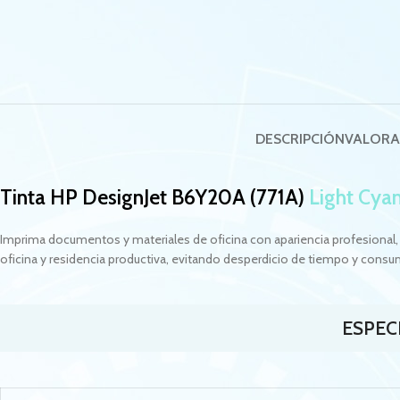
DESCRIPCIÓN
VALORA
Tinta HP
DesignJet B6Y20A
(771A)
Light Cya
Imprima documentos y materiales de oficina con apariencia profesional,
oficina y residencia productiva, evitando desperdicio de tiempo y consu
ESPEC