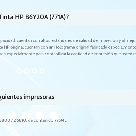
 Tinta HP
B6Y20A
(771A)
?
apacidad, cuentan con altos estándares de calidad de impresión y al mejo
nta
HP
original cuentan con un Holograma original fabricada especialmente
icada especialmente para contabilizar la cantidad de impresión que usted r
iguientes impresoras
Z6800 / Z6810
,
de contenido
775ML.