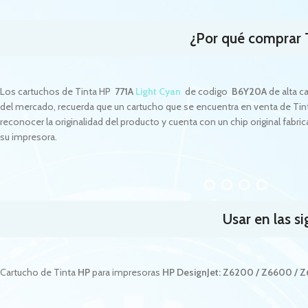
¿Por qué comprar
Los cartuchos de Tinta HP
771A
Light Cyan
de codigo
B6Y20A
de alta c
del mercado, recuerda que un cartucho que se encuentra en venta de Ti
reconocer la originalidad del producto y cuenta con un chip original fabr
su impresora.
Usar en las s
Cartucho de Tinta
HP
para impresoras
HP DesignJet: Z6200 / Z6600 / 