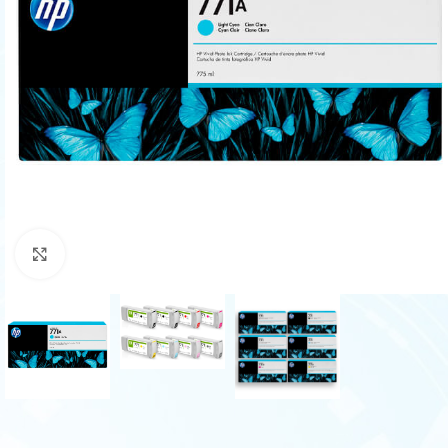
Haga Click para agrandar