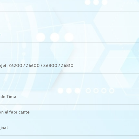
n
nJet: Z6200 / Z6600 / Z6800 / Z6810
de Tinta
n el fabricante
ginal