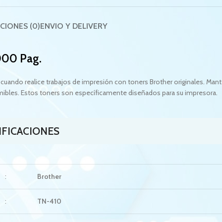
CIONES (0)
ENVIO Y DELIVERY
000 Pag.
cuando realice trabajos de impresión con toners Brother originales. Man
umibles. Estos toners son específicamente diseñados para su impresora.
IFICACIONES
:
Brother
:
TN-410