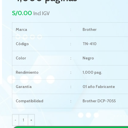
S/
0.00
Incl IGV
Marca
:
Brother
Código
:
TN-410
Color
:
Negro
Rendimiento
:
1,000 pag.
Garantía
:
01 año Fabricante
Compatibilidad
:
Brother DCP-7055