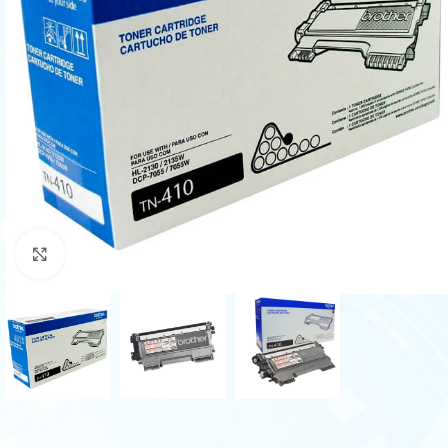
Haga Click para agrandar