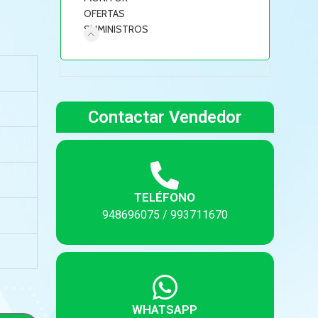
OFERTAS
SUMINISTROS
Contactar Vendedor
TELÉFONO
948696075 / 993711670
WHATSAPP