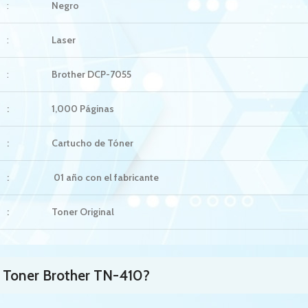
:
Negro
:
Laser
:
Brother DCP-7055
:
1,000 Páginas
:
Cartucho de Tóner
:
01 año con el fabricante
:
Toner Original
 Toner Brother TN-410?