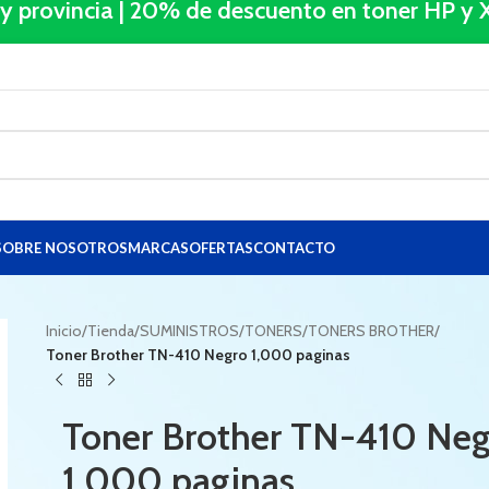
 y provincia | 20% de descuento en toner HP 
SOBRE NOSOTROS
MARCAS
OFERTAS
CONTACTO
Inicio
/
Tienda
/
SUMINISTROS
/
TONERS
/
TONERS BROTHER
/
Toner Brother TN-410 Negro 1,000 paginas
Toner Brother TN-410 Neg
1,000 paginas