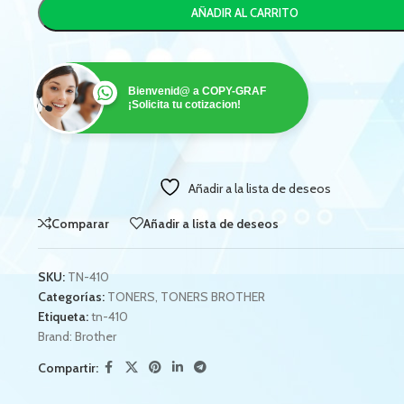
AÑADIR AL CARRITO
Bienvenid@ a COPY-GRAF
¡Solicita tu cotizacion!
Añadir a la lista de deseos
Comparar
Añadir a lista de deseos
SKU:
TN-410
Categorías:
TONERS
,
TONERS BROTHER
Etiqueta:
tn-410
Brand:
Brother
Compartir: