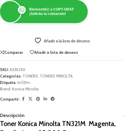
Bienvenid@ a COPY-GRAF
¡Solicita tu cotizacion!
Añadir a la lista de deseos
Comparar
Añadir a lista de deseos
SKU:
A33K330
Categorías:
TONERS
,
TONERS MINOLTA
Etiqueta:
tn321m
Brand:
Konica Minolta
Compartir:
Descripción
Toner Konica Minolta TN321M Magenta,