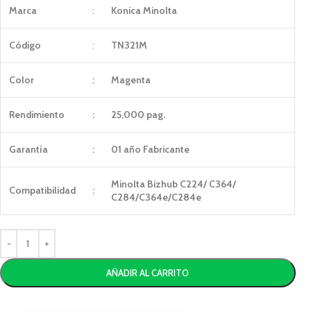
Marca
:
Konica Minolta
Código
:
TN321M
Color
:
Magenta
Rendimiento
:
25,000 pag.
Garantía
:
01 año Fabricante
Minolta Bizhub C224/ C364/
Compatibilidad
:
C284/C364e/C284e
AÑADIR AL CARRITO