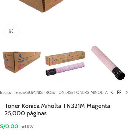
Haga Click para agrandar
Inicio
/
Tienda
/
SUMINISTROS
/
TONERS
/
TONERS MINOLTA
Toner Konica Minolta TN321M Magenta
25,000 páginas
S/
0.00
Incl IGV