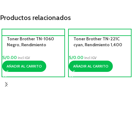
Productos relacionados
Toner Brother TN-1060
Toner Brother TN-221C
Negro, Rendimiento
cyan, Rendimiento 1,400
1000pag.
pag.
S/
0.00
S/
0.00
Incl IGV
Incl IGV
AÑADIR AL CARRITO
AÑADIR AL CARRITO
S/