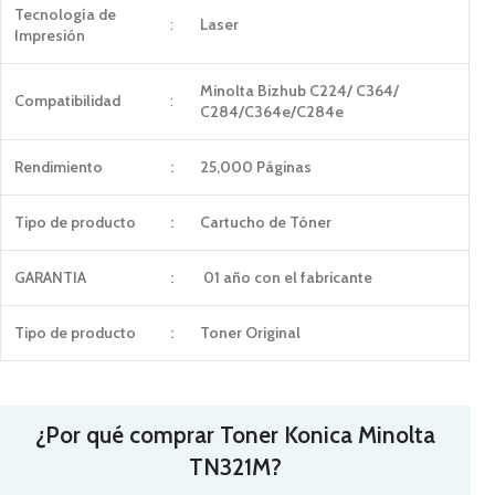
Tecnología de
:
Laser
Impresión
Minolta Bizhub C224/ C364/
Compatibilidad
:
C284/C364e/C284e
Rendimiento
:
25,000 Páginas
Tipo de producto
:
Cartucho de Tóner
GARANTIA
:
01 año con el fabricante
Tipo de producto
:
Toner Original
¿Por qué comprar Toner Konica Minolta
TN321M?