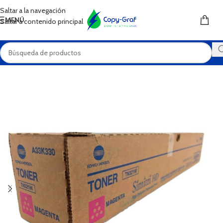
XEROX
Saltar a la navegación
MENÚ
Saltar a contenido principal