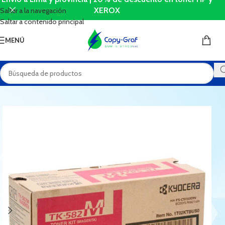
XEROX
Saltar a la navegación
Saltar a contenido principal
MENÚ