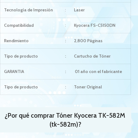
Tecnología de Impresión
:
Laser
Compatibilidad
:
Kyocera FS-C5150DN
Rendimiento
:
2,800 Páginas
Tipo de producto
:
Cartucho de Tóner
GARANTIA
:
01 año con el fabricante
Tipo de producto
:
Toner Original
¿Por qué comprar Tóner Kyocera TK-582M
(tk-582m)?