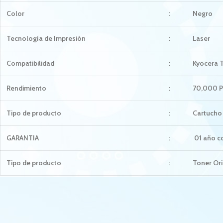
Color
:
Negro
Tecnología de Impresión
:
Laser
Compatibilidad
:
Kyocera T
Rendimiento
:
70,000 P
Tipo de producto
:
Cartucho
GARANTIA
:
01 año co
Tipo de producto
:
Toner Ori