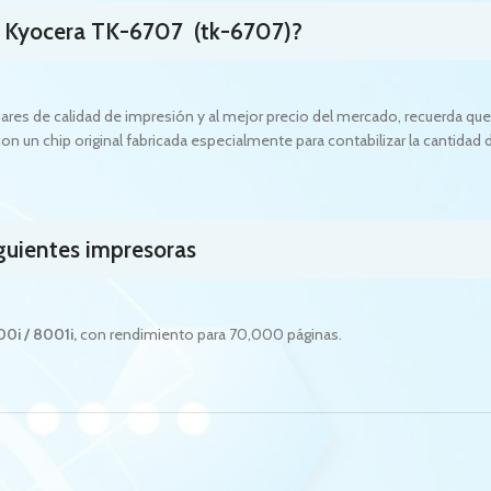
r Kyocera TK-6707 (tk-6707)?
ares de calidad de impresión y al mejor precio del mercado, recuerda que
con un chip original fabricada especialmente para contabilizar la cantidad 
iguientes impresoras
00i / 8001i
,
con rendimiento para 70,000 páginas.