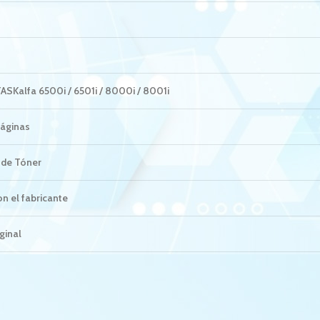
ASKalfa 6500i / 6501i / 8000i / 8001i
áginas
 de Tóner
n el fabricante
ginal