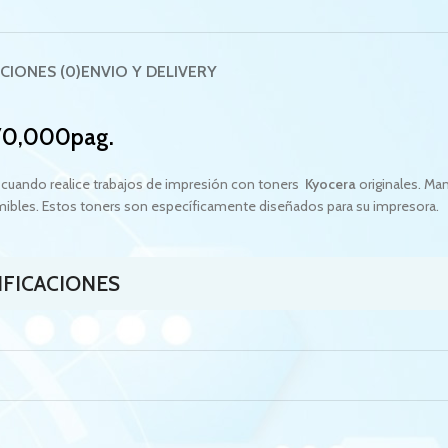
CIONES (0)
ENVIO Y DELIVERY
 70,000pag.
 cuando realice trabajos de impresión con toners
Kyocera
originales. Ma
umibles. Estos toners son específicamente diseñados para su impresora.
IFICACIONES