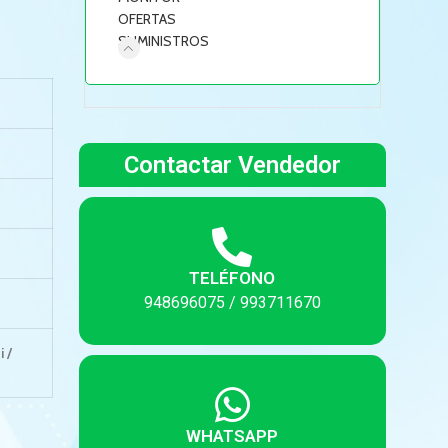
OFERTAS
SUMINISTROS
Contactar Vendedor
TELÉFONO
948696075 / 993711670
 /
WHATSAPP