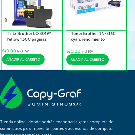
Tinta Brother LC-3019Y
Toner Brother TN-316C
Yellow 1,500 paginas
cyan, rendimiento
3,500pg
S/
0.00
S/
S/
0.00
Incl IGV
Incl IGV
AÑADIR AL CARRITO
AÑADIR AL CARRITO
Tienda online , donde podrás encontrar la gama completa de
suministros para impresión, partes y accesorios de computo,