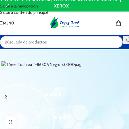
XEROX
Saltar a la navegación
Saltar a contenido principal
MENÚ
Haga Click para agrandar