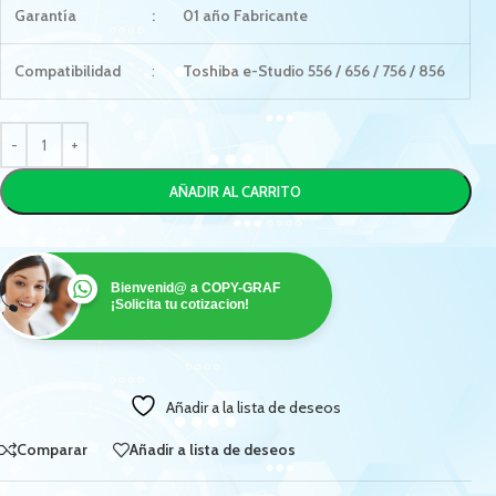
Garantía
:
01 año Fabricante
Compatibilidad
:
Toshiba e-Studio 556 / 656 / 756 / 856
AÑADIR AL CARRITO
Bienvenid@ a COPY-GRAF
¡Solicita tu cotizacion!
Añadir a la lista de deseos
Comparar
Añadir a lista de deseos