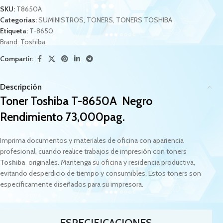
SKU:
T8650A
Categorías:
SUMINISTROS
,
TONERS
,
TONERS TOSHIBA
Etiqueta:
T-8650
Brand:
Toshiba
Compartir:
Descripción
Toner Toshiba T-8650A Negro
Rendimiento 73,000pag.
Imprima documentos y materiales de oficina con apariencia
profesional, cuando realice trabajos de impresión con toners
Toshiba
originales. Mantenga su oficina y residencia productiva,
evitando desperdicio de tiempo y consumibles. Estos toners son
específicamente diseñados para su impresora.
ESPECIFICACIONES