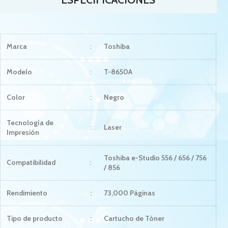
Marca
:
Toshiba
Modelo
:
T-8650A
Color
:
Negro
Tecnología de
:
Laser
Impresión
Toshiba e-Studio 556 / 656 / 756
Compatibilidad
:
/ 856
Rendimiento
:
73,000 Páginas
Tipo de producto
:
Cartucho de Tóner