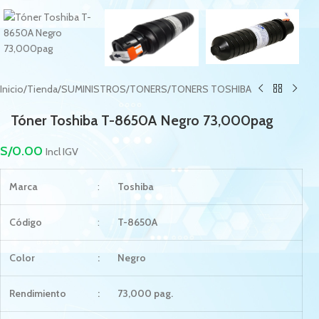
Inicio
/
Tienda
/
SUMINISTROS
/
TONERS
/
TONERS TOSHIBA
Tóner Toshiba T-8650A Negro 73,000pag
S/
0.00
Incl IGV
Marca
:
Toshiba
Código
:
T-8650A
Color
:
Negro
Rendimiento
:
73,000 pag.