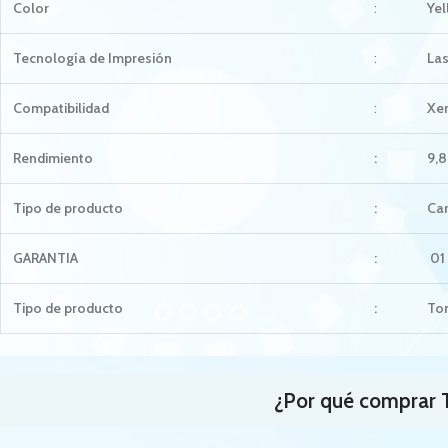
Color
:
Ye
Tecnología de Impresión
:
La
Compatibilidad
:
Xe
Rendimiento
:
9,
Tipo de producto
:
Car
GARANTIA
:
01 
Tipo de producto
:
Ton
¿Por qué comprar