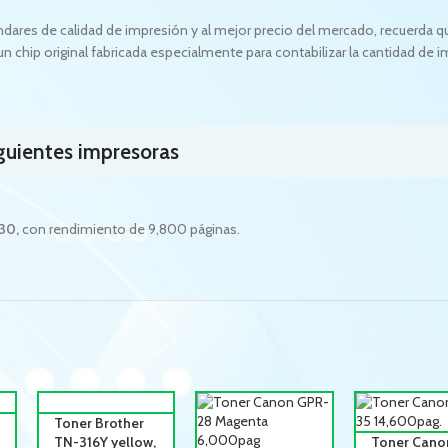
ares de calidad de impresión y al mejor precio del mercado, recuerda q
n chip original fabricada especialmente para contabilizar la cantidad de 
iguientes impresoras
030
,
con rendimiento de 9,800 páginas.
Toner Brother
TN-316Y yellow,
Toner Cano