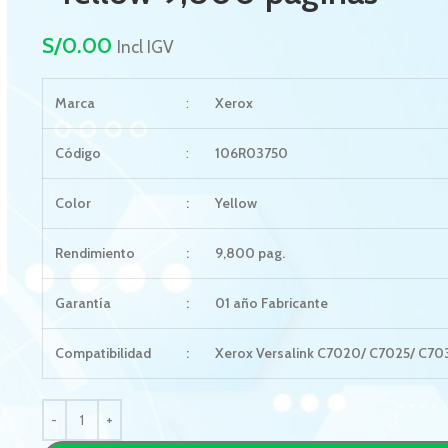
S/
0.00
Incl IGV
Marca
:
Xerox
Código
:
106R03750
Color
:
Yellow
Rendimiento
:
9,800 pag.
Garantía
:
01 año Fabricante
Compatibilidad
:
Xerox Versalink C7020/ C7025/ C70