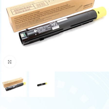
Haga Click para agrandar