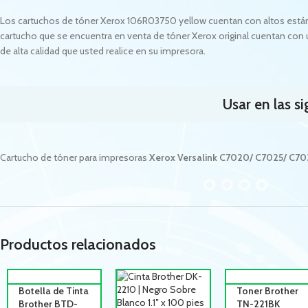
Los cartuchos de tóner Xerox 106R03750 yellow cuentan con altos estánd
cartucho que se encuentra en venta de tóner Xerox original cuentan con u
de alta calidad que usted realice en su impresora.
Usar en las s
Cartucho de tóner para impresoras
Xerox Versalink C7020/ C7025/ C7
Productos relacionados
Botella de Tinta
Toner Brother
Brother BTD-
TN-221BK