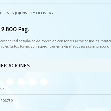
CIONES (0)
ENVIO Y DELIVERY
 9,800 Pag.
cuando realice trabajos de impresión con toners Xerox originales. Mante
umibles. Estos toners son específicamente diseñados para su impresora.
IFICACIONES
rox
6R03750