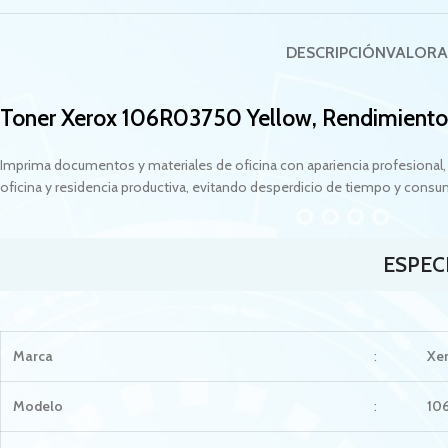
DESCRIPCIÓN
VALORA
Toner Xerox 106R03750 Yellow, Rendimiento
Imprima documentos y materiales de oficina con apariencia profesional, 
oficina y residencia productiva, evitando desperdicio de tiempo y cons
ESPEC
Marca
:
Xe
Modelo
:
10