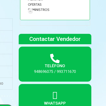
OFERTAS
SUMINISTROS
Contactar Vendedor
TELÉFONO
948696075 / 993711670
30
WHATSAPP