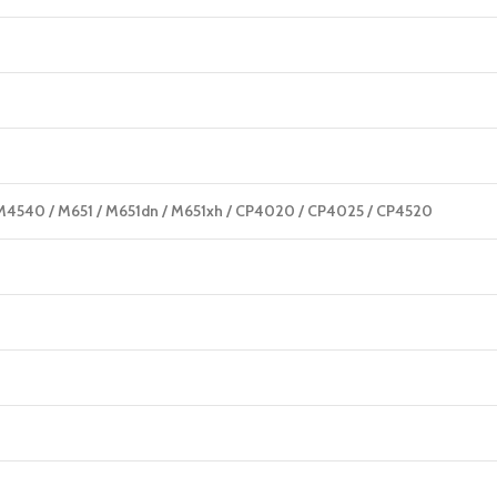
CM4540 / M651 / M651dn / M651xh / CP4020 / CP4025 / CP4520