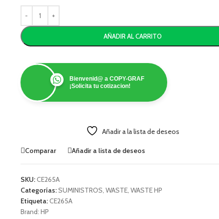
AÑADIR AL CARRITO
Bienvenid@ a COPY-GRAF
¡Solicita tu cotizacion!
Añadir a la lista de deseos
Comparar
Añadir a lista de deseos
SKU:
CE265A
Categorías:
SUMINISTROS
,
WASTE
,
WASTE HP
Etiqueta:
CE265A
Brand:
HP