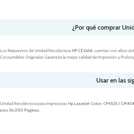
¿Por qué comprar Uni
Los Repuestos de Unidad Recolectora
HP
CE265A,
cuentan con altos est
Consumibles Originales Garantiza la mejor calidad de Impresión y Prolonga
Usar en las si
Unidad Recolectora para impresoras
Hp LaserJet Color: CP4525 / CM45
para
36
,000 Paginas.