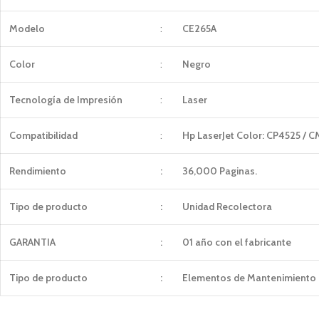
Modelo
:
CE265A
Color
:
Negro
Tecnología de Impresión
:
Laser
Compatibilidad
:
Hp LaserJet Color: CP4525 / 
Rendimiento
:
36,000 Paginas.
Tipo de producto
:
Unidad Recolectora
GARANTIA
:
01 año con el fabricante
Tipo de producto
:
Elementos de Mantenimiento