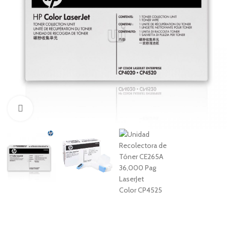
Haga Click para agrandar