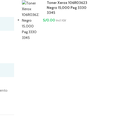
Toner Xerox 106R03623
Negro 15,000 Pag 3330
3345
S/
0.00
Incl IGV
ento