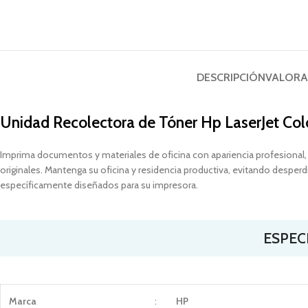
DESCRIPCIÓN
VALORA
Unidad Recolectora de Tóner Hp
LaserJet
Col
Imprima documentos y materiales de oficina con apariencia profesional
originales. Mantenga su oficina y residencia productiva, evitando desp
específicamente diseñados para su impresora.
ESPEC
Marca
:
HP